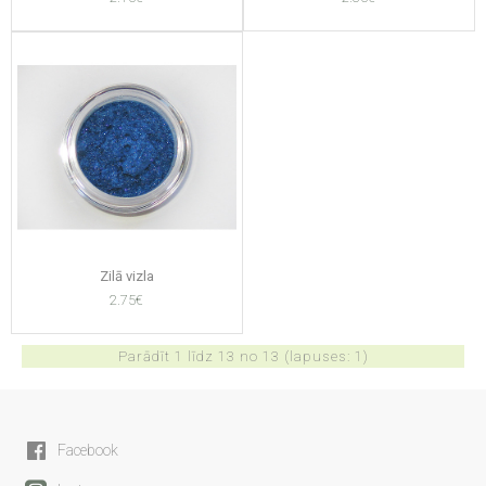
Zilā vizla
2.75€
Parādīt 1 līdz 13 no 13 (lapuses: 1)
Facebook