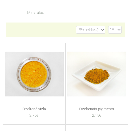
Minerālās
Dzeltenā vizla
Dzeltenais pigments
2.75€
2.15€