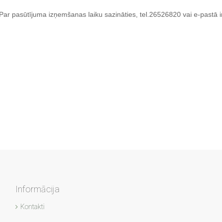
Par pasūtījuma izņemšanas laiku sazināties, tel.26526820 vai e-pastā 
Informācija
Kontakti