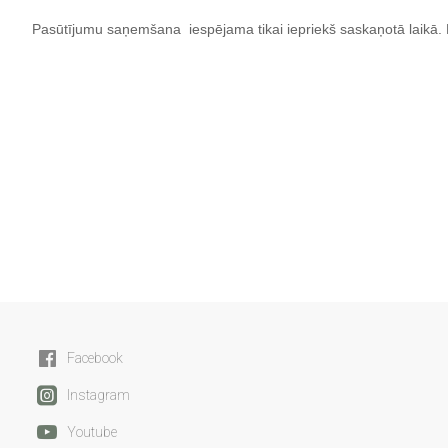
Pasūtījumu saņemšana iespējama tikai iepriekš saskaņotā laikā. 
Facebook
Instagram
Youtube