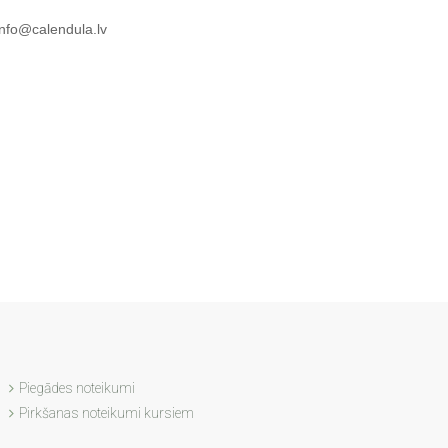
info@calendula.lv
Piegādes noteikumi
Pirkšanas noteikumi kursiem