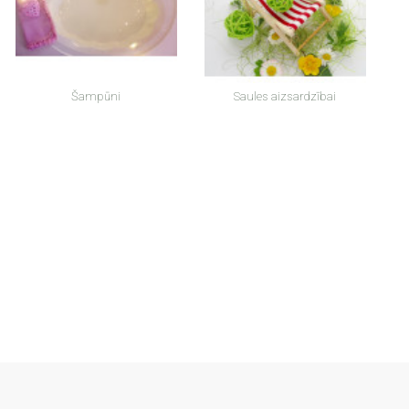
Šampūni
Saules aizsardzībai