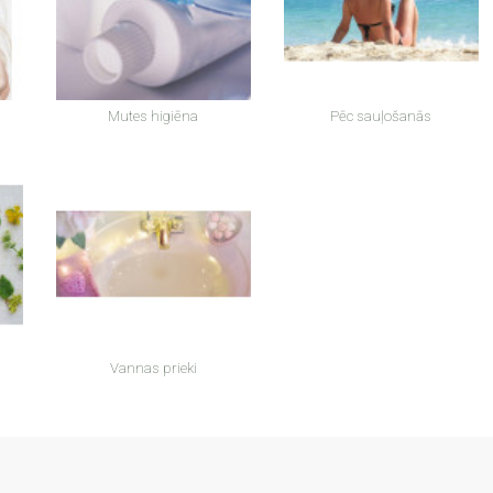
Mutes higiēna
Pēc sauļošanās
Vannas prieki