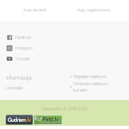
Augu apraksti
Augu sagatavošana
Facebook
Instagram
Youtube
Piegādes noteikumi
Informācija
Pirkšanas noteikumi
Kontakti
kursiem
Calendula.lv © 2009-2025