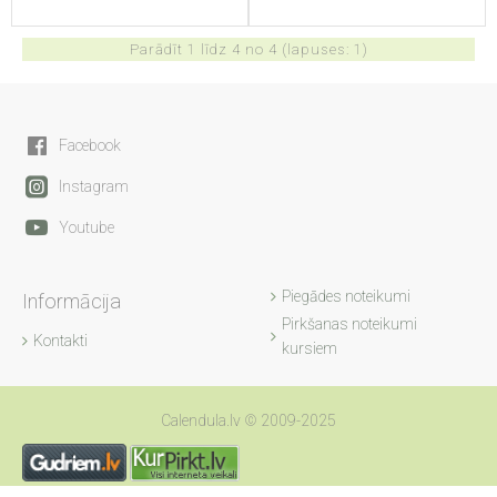
Parādīt 1 līdz 4 no 4 (lapuses: 1)
Facebook
Instagram
Youtube
Piegādes noteikumi
Informācija
Pirkšanas noteikumi
Kontakti
kursiem
Calendula.lv © 2009-2025