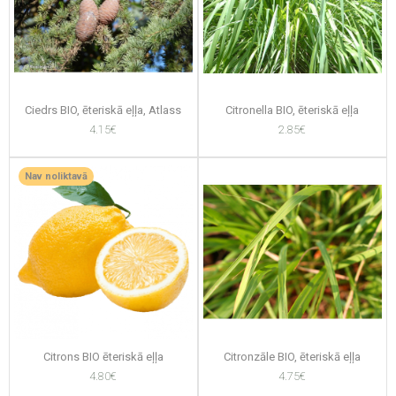
Ciedrs BIO, ēteriskā eļļa, Atlass
Citronella BIO, ēteriskā eļļa
4.15€
2.85€
Nav noliktavā
Citrons BIO ēteriskā eļļa
Citronzāle BIO, ēteriskā eļļa
4.80€
4.75€