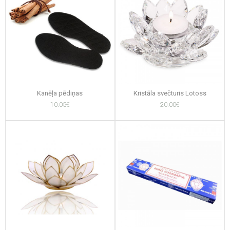
Kanēļa pēdiņas
Kristāla svečturis Lotoss
10.05€
20.00€