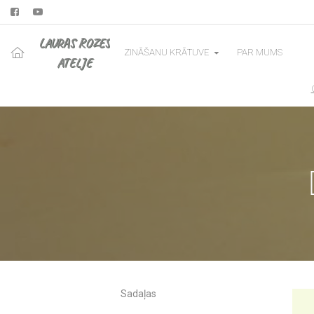
LAURAS ROZES
ZINĀŠANU KRĀTUVE
PAR MUMS
ATELJE
Sadaļas