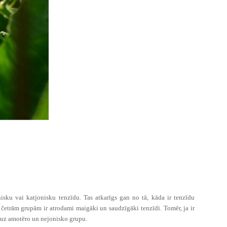
onisku vai katjonisku tenzīdu.
Tas atkarīgs gan no tā, kāda ir tenzīdu
o četrām grupām ir atrodami maigāki un saudzīgāki tenzīdi. Tomēr, ja ir
t uz amotēro un nejonisko grupu.