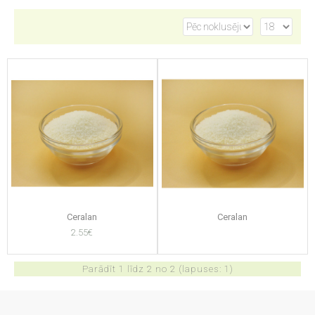
Ceralan
Ceralan
2.55€
Parādīt 1 līdz 2 no 2 (lapuses: 1)