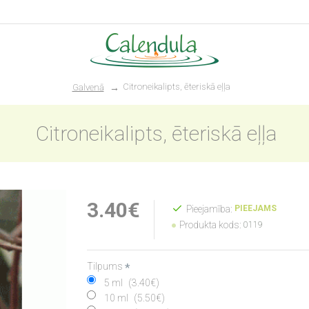
Citroneikalipts, ēteriskā eļļa
Galvenā
Citroneikalipts, ēteriskā eļļa
3.40€
Pieejamība:
PIEEJAMS
Produkta kods:
0119
Tilpums
5 ml
(3.40€)
10 ml
(5.50€)