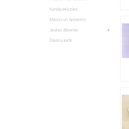
Kanēļa iekšzoles
Maisiņi un spilventiņi
Jaukas dāvanas
Dāvanu karte