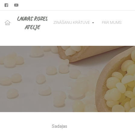
LAURAS ROZES
ZINĀŠANU KRĀTUVE
PAR MUMS
ATELJE
Sadaļas