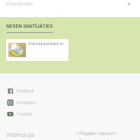
ATSAUSKSMES
NESEN SKATĪJĀTIES
Kokosa putotais sviests ar SPF 20
Facebook
Instagram
Youtube
Piegādes noteikumi
Informācija