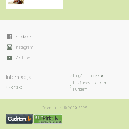
Facebook
Instagram
Youtube
Piegādes noteikumi
Informācija
Pirkšanas noteikumi
Kontakti
kursiem
Calendula.lv © 2009-2025