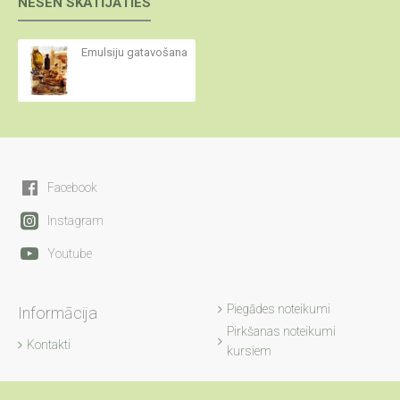
NESEN SKATĪJĀTIES
Emulsiju gatavošana
Facebook
Instagram
Youtube
Piegādes noteikumi
Informācija
Pirkšanas noteikumi
Kontakti
kursiem