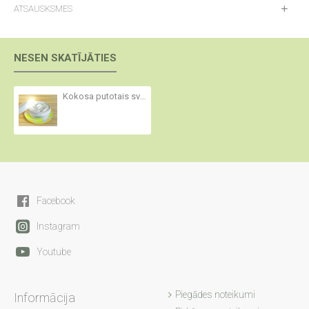
ATSAUSKSMES
NESEN SKATĪJĀTIES
Kokosa putotais sviests ar SPF 20
Facebook
Instagram
Youtube
Piegādes noteikumi
Informācija