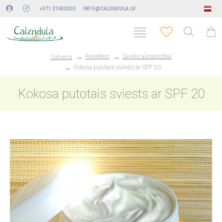
+371 27453303
INFO@CALENDULA.LV
Receptes
Saules aizsardzībai
Galvenā
Kokosa putotais sviests ar SPF 20
Kokosa putotais sviests ar SPF 20