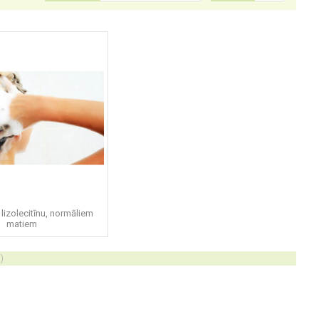
lizolecitīnu, normāliem
matiem
)