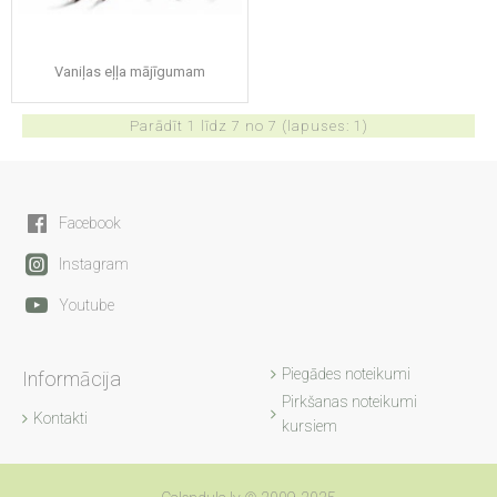
Vaniļas eļļa mājīgumam
Parādīt 1 līdz 7 no 7 (lapuses: 1)
Facebook
Instagram
Youtube
Piegādes noteikumi
Informācija
Pirkšanas noteikumi
Kontakti
kursiem