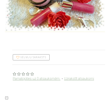
VĒLMJU SARAKSTS
Pamatojoties uz 0 atsauksmēm.
-
Uzrakstīt atsauksmi