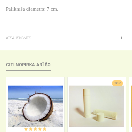
Paliknīša diametrs
: 7 cm.
ATSAUSKSMES
CITI NOPIRKA ARĪ ŠO
TOP