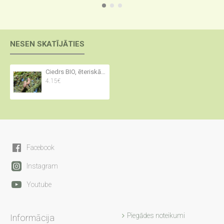
NESEN SKATĪJĀTIES
Ciedrs BIO, ēteriskā eļļa, Atlass
4.15€
Facebook
Instagram
Youtube
Piegādes noteikumi
Informācija